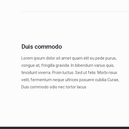
Duis commodo
Lorem ipsum dolor sit amet quam elit eu pede purus,
congue at, fringilla gravida. In bibendum varius quis,
tincidunt viverra. Proin luctus. Sed ut felis. Morbi risus
velit, fermentum neque ultrices posuere cubilia Curae,
Duis commodo odio nec tortor lacus