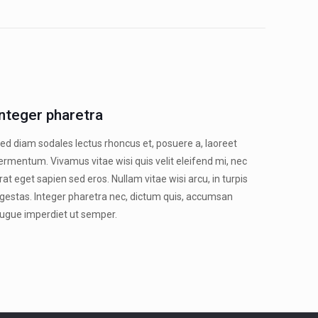
Integer pharetra
ed diam sodales lectus rhoncus et, posuere a, laoreet
ermentum. Vivamus vitae wisi quis velit eleifend mi, nec
rat eget sapien sed eros. Nullam vitae wisi arcu, in turpis
gestas. Integer pharetra nec, dictum quis, accumsan
ugue imperdiet ut semper.