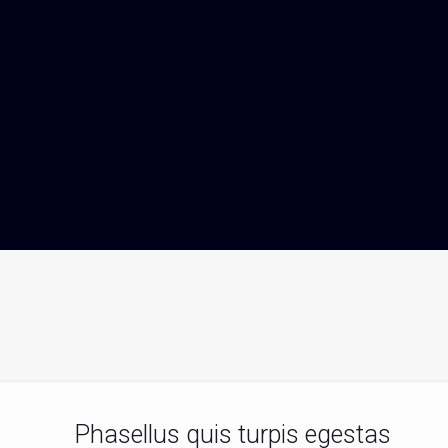
Phasellus quis turpis egestas