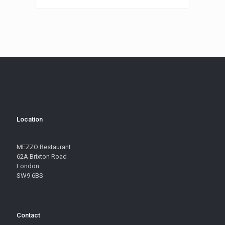
Location
MEZZO Restaurant
62A Brixton Road
London
SW9 6BS
Contact